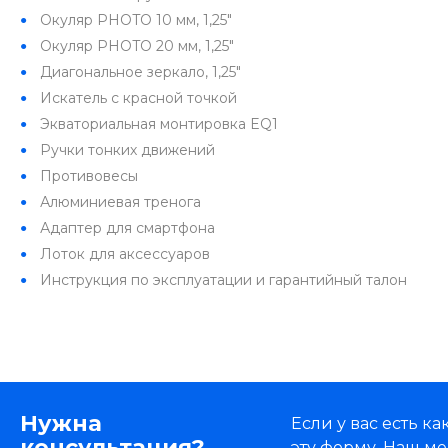
Окуляр PHOTO 10 мм, 1,25"
Окуляр PHOTO 20 мм, 1,25"
Диагональное зеркало, 1,25"
Искатель с красной точкой
Экваториальная монтировка EQ1
Ручки тонких движений
Противовесы
Алюминиевая тренога
Адаптер для смартфона
Лоток для аксессуаров
Инструкция по эксплуатации и гарантийный талон
Нужна
Если у вас есть 
консультация?
эту форму. Наш ме