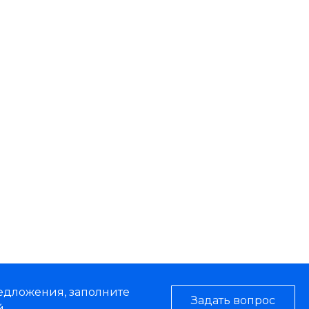
редложения, заполните
Задать вопрос
.