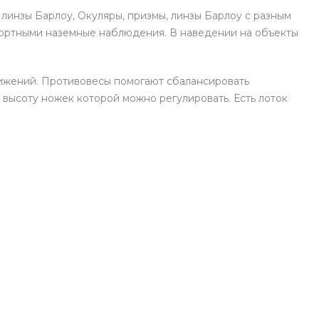
линзы Барлоу, Окуляры, призмы, линзы Барлоу с разным
фортными наземные наблюдения. В наведении на объекты
вижений. Противовесы помогают сбалансировать
высоту ножек которой можно регулировать. Есть лоток