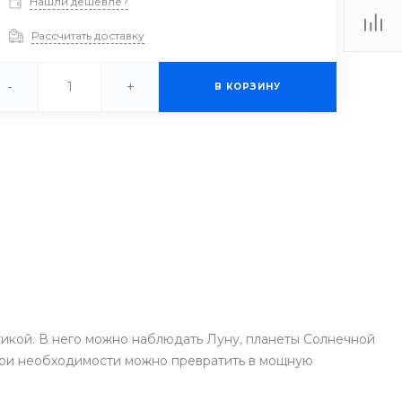
Нашли дешевле?
Рассчитать доставку
-
+
В КОРЗИНУ
икой. В него можно наблюдать Луну, планеты Солнечной
й при необходимости можно превратить в мощную