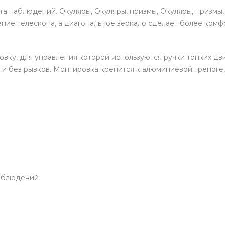
а наблюдений. Окуляры, Окуляры, призмы, Окуляры, призмы, 
ение телескопа, а диагональное зеркало сделает более ком
овку, для управления которой используются ручки тонких д
и без рывков. Монтировка крепится к алюминиевой треноге, 
наблюдений