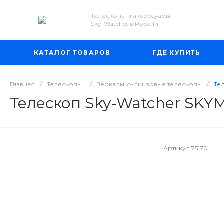
Телескопы и аксессуары
Sky-Watcher в России
КАТАЛОГ ТОВАРОВ
ГДЕ КУПИТЬ
Главная
/
Телескопы
/
Зеркально-линзовые телескопы
/
Те
Телескоп Sky-Watcher SK
Артикул
75170