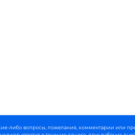
какие-либо вопросы, пожелания, комментарии или п
неджер ответит в течение одного-двух рабочих дней