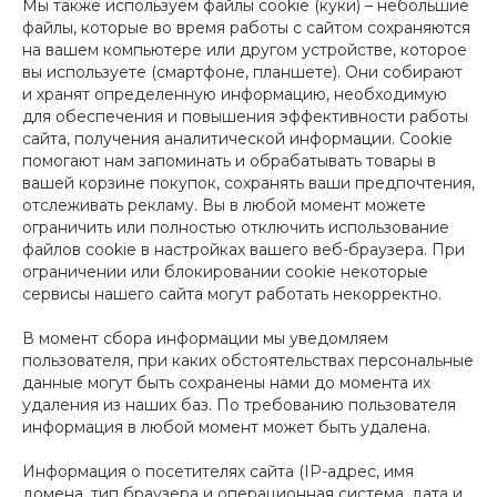
Мы также используем файлы cookie (куки) – небольшие
файлы, которые во время работы с сайтом сохраняются
на вашем компьютере или другом устройстве, которое
вы используете (смартфоне, планшете). Они собирают
и хранят определенную информацию, необходимую
для обеспечения и повышения эффективности работы
сайта, получения аналитической информации. Cookie
помогают нам запоминать и обрабатывать товары в
вашей корзине покупок, сохранять ваши предпочтения,
отслеживать рекламу. Вы в любой момент можете
ограничить или полностью отключить использование
файлов cookie в настройках вашего веб-браузера. При
ограничении или блокировании cookie некоторые
сервисы нашего сайта могут работать некорректно.
В момент сбора информации мы уведомляем
пользователя, при каких обстоятельствах персональные
данные могут быть сохранены нами до момента их
удаления из наших баз. По требованию пользователя
информация в любой момент может быть удалена.
Информация о посетителях сайта (IP-адрес, имя
домена, тип браузера и операционная система, дата и