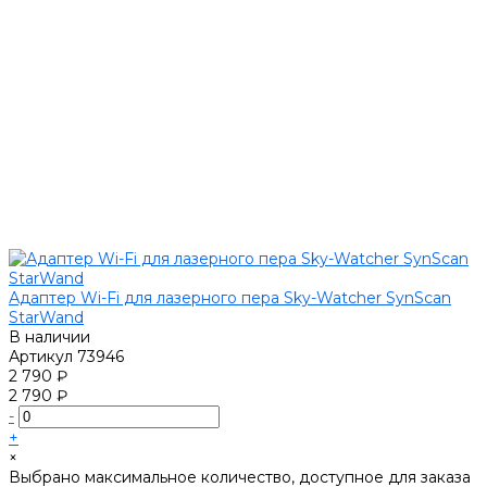
Адаптер Wi-Fi для лазерного пера Sky-Watcher SynScan
StarWand
В наличии
Артикул
73946
2 790 ₽
2 790 ₽
-
+
×
Выбрано максимальное количество, доступное для заказа