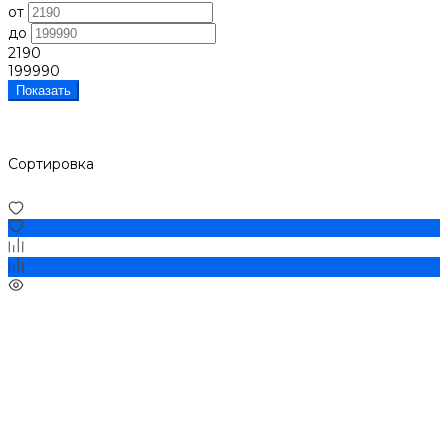
от
до
2190
199990
Показать
Сортировка