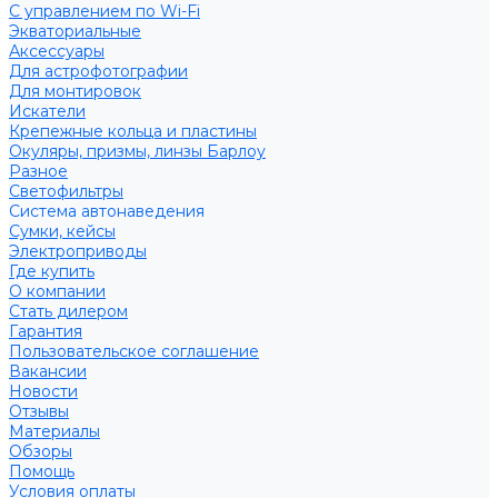
С управлением по Wi-Fi
Экваториальные
Аксессуары
Для астрофотографии
Для монтировок
Искатели
Крепежные кольца и пластины
Окуляры, призмы, линзы Барлоу
Разное
Светофильтры
Система автонаведения
Сумки, кейсы
Электроприводы
Где купить
О компании
Стать дилером
Гарантия
Пользовательское соглашение
Вакансии
Новости
Отзывы
Материалы
Обзоры
Помощь
Условия оплаты