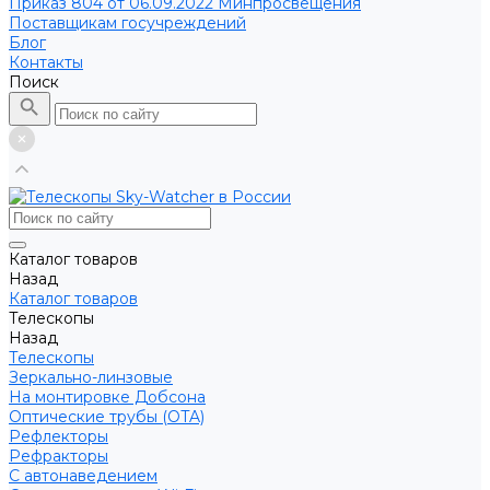
Приказ 804 от 06.09.2022 Минпросвещения
Поставщикам госучреждений
Блог
Контакты
Поиск
Каталог товаров
Назад
Каталог товаров
Телескопы
Назад
Телескопы
Зеркально-линзовые
На монтировке Добсона
Оптические трубы (OTA)
Рефлекторы
Рефракторы
С автонаведением