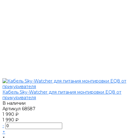
Кабель Sky-Watcher для питания монтировки EQ8 от
прикуривателя
В наличии
Артикул
68587
1 990 ₽
1 990 ₽
-
+
×