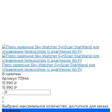
Перо лазерное Sky-Watcher SynScan StarWand для
управления телескопом (с адаптером Wi-Fi)
В наличии
Артикул
73944
15 990 ₽
15 990 ₽
-
+
×
Выбрано максимальное количество, доступное для заказа
В корзину