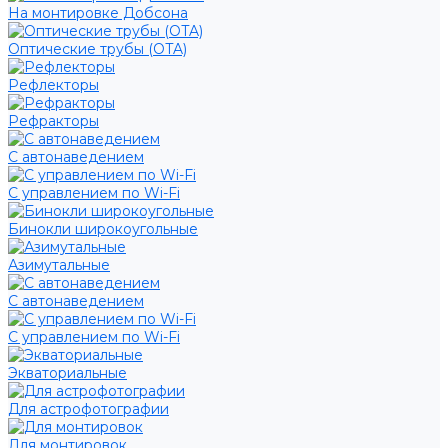
На монтировке Добсона
Оптические трубы (OTA)
Рефлекторы
Рефракторы
С автонаведением
С управлением по Wi-Fi
Бинокли широкоугольные
Азимутальные
С автонаведением
С управлением по Wi-Fi
Экваториальные
Для астрофотографии
Для монтировок