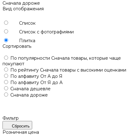
Сначала дороже
Вид отображения
Список
Список с фотографиями
Плитка
Сортировать
По популярности
Сначала товары, которые чаще
покупают
По рейтингу
Сначала товары с высокими оценками
По алфавиту
От А до Я
По алфавиту
От Я до А
Сначала дешевле
Сначала дороже
Фильтр
Сбросить
Розничная цена