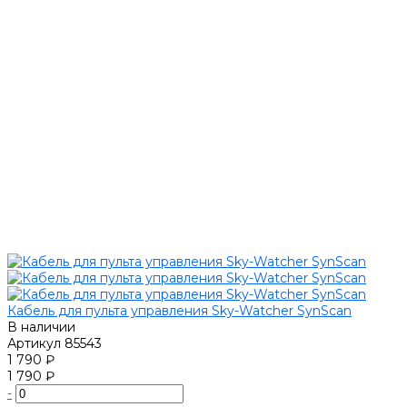
Кабель для пульта управления Sky-Watcher SynScan
В наличии
Артикул
85543
1 790 ₽
1 790 ₽
-