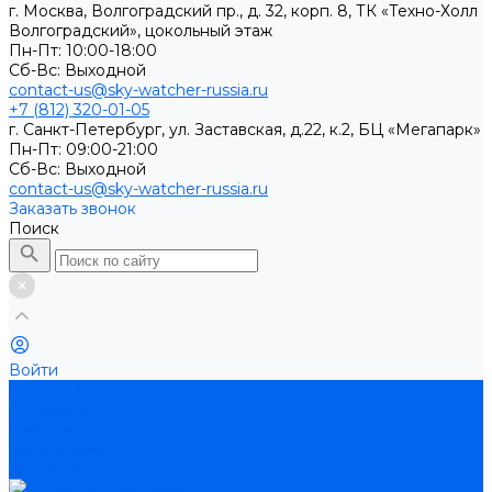
г. Москва, Волгоградский пр., д. 32, корп. 8, ТК «Техно-Холл
Волгоградский», цокольный этаж
Пн-Пт: 10:00-18:00
Cб-Вс: Выходной
contact-us@sky-watcher-russia.ru
+7 (812) 320-01-05
г. Санкт-Петербург, ул. Заставская, д.22, к.2, БЦ «Мегапарк»
Пн-Пт: 09:00-21:00
Cб-Вс: Выходной
contact-us@sky-watcher-russia.ru
Заказать звонок
Поиск
Войти
Каталог товаров
Телескопы
Бинокли
Монтировки
Аксессуары