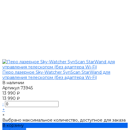
Перо лазерное Sky-Watcher SynScan StarWand для
управления телескопом (без адаптера Wi-Fi)
В наличии
Артикул
73945
13 990 ₽
13 990 ₽
-
+
×
Выбрано максимальное количество, доступное для заказа
В корзину