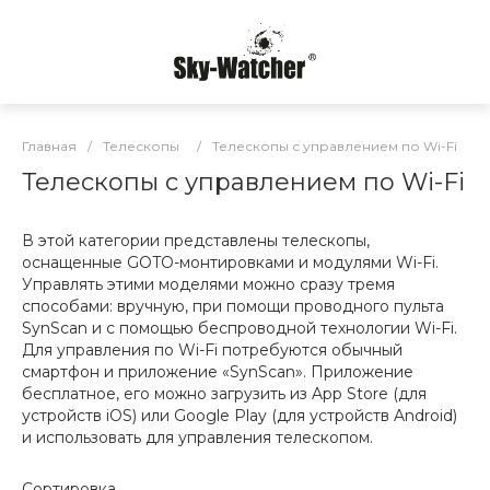
Главная
/
Телескопы
/
Телескопы с управлением по Wi-Fi
Телескопы с управлением по Wi-Fi
В этой категории представлены телескопы,
оснащенные GOTO-монтировками и модулями Wi-Fi.
Управлять этими моделями можно сразу тремя
способами: вручную, при помощи проводного пульта
SynScan и с помощью беспроводной технологии Wi-Fi.
Для управления по Wi-Fi потребуются обычный
смартфон и приложение «SynScan». Приложение
бесплатное, его можно загрузить из App Store (для
устройств iOS) или Google Play (для устройств Android)
и использовать для управления телескопом.
Сортировка