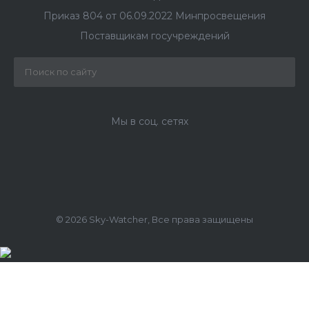
Приказ 804 от 06.09.2022 Минпросвещения
Поставщикам госучреждений
Мы в соц. сетях
© 2026 Sky-Watcher, Все права защищены