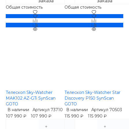
заказа
заказа
Общая стоимость
Общая стоимость
Телескоп Sky-Watcher
Телескоп Sky-Watcher Star
MAK102 AZ-GTi SynScan
Discovery P150 SynScan
GOTO
GOTO
В наличии
Артикул
73710
В наличии
Артикул
70503
107 990 ₽
107 990 ₽
115 990 ₽
115 990 ₽
+
+