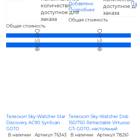
Добавлено
По
количество,
доступное д
Подробнее
доступное для
заказа
заказа
Общая стоимость
Общая стоимость
Телескоп Sky-Watcher Star
Телескоп Sky-Watcher Dob
Discovery AC90 SynScan
150/750 Retractable Virtuoso
GOTO
GTi GOTO, настольный
В наличии
Артикул
76343
В наличии
Артикул
78261