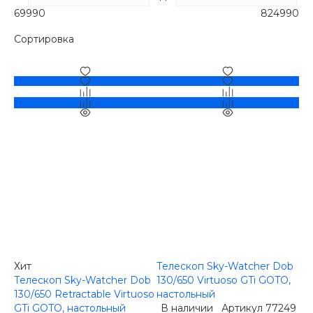
По алфавиту
От Я до А
69990
824990
Сначала дешевле
Сортировка
Сначала дороже
Хит
Телескоп Sky-Watcher Dob
Телескоп Sky-Watcher Dob
130/650 Virtuoso GTi GOTO,
130/650 Retractable Virtuoso
настольный
GTi GOTO, настольный
В наличии
Артикул
77249