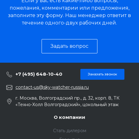
Если у вас есть какие-либо вопросы,
пожелания, комментарии или предложения,
заполните эту форму. Наш менеджер ответит в
течение одного-двух рабочих дней.
Задать вопрос
+7 (495) 648-10-40
Заказать звонок
contact-us@sky-watcher-russia.ru
г. Москва, Волгоградский пр., д. 32, корп. 8, ТК
«Техно-Холл Волгоградский», цокольный этаж
О компании
Стать дилером