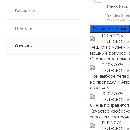
Вакансии
Новости
Отправить отзыв
14.04.2025
ТЕЛЕСКОП S
Отзывы
Решили с мужем ис
мощный фокусер, 
Очень легко помещ
07.03.2025
ТЕЛЕСКОП S
При выборе телеск
не пропадали! Апе
советуем!
20.02.2025
ТЕЛЕСКОП S
Очень понравился 
Качество изображе
хорошем состояни
12.12.2024
ТЕЛЕСКОП S