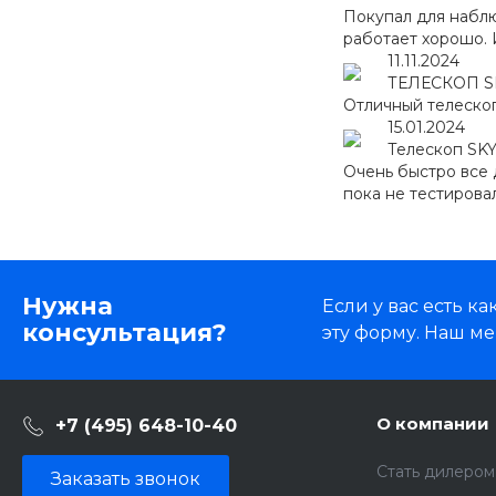
Покупал для наблю
работает хорошо. 
11.11.2024
ТЕЛЕСКОП S
Отличный телескоп
15.01.2024
Телескоп SK
Очень быстро все 
пока не тестировал
Нужна
Если у вас есть 
консультация?
эту форму. Наш ме
О компании
+7 (495) 648-10-40
Стать дилером
Заказать звонок