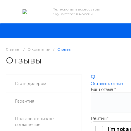
Телескопы и аксессуары
Sky-Watcher в России
Главная
/
О компании
/
Отзывы
Отзывы
Стать дилером
Оставить отзыв
Ваш отзыв
*
Гарантия
Рейтинг
Пользовательское
соглашение