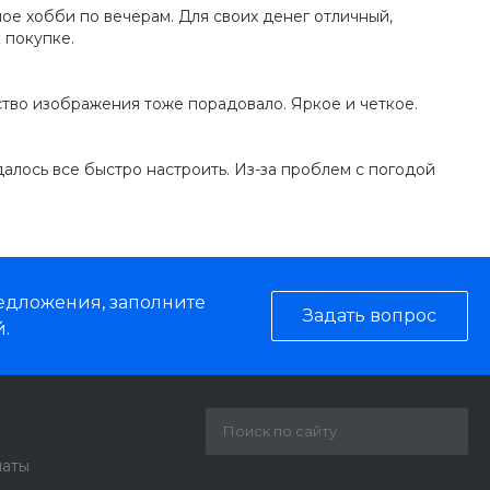
ое хобби по вечерам. Для своих денег отличный,
 покупке.
тво изображения тоже порадовало. Яркое и четкое.
далось все быстро настроить. Из-за проблем с погодой
редложения, заполните
Задать вопрос
.
латы