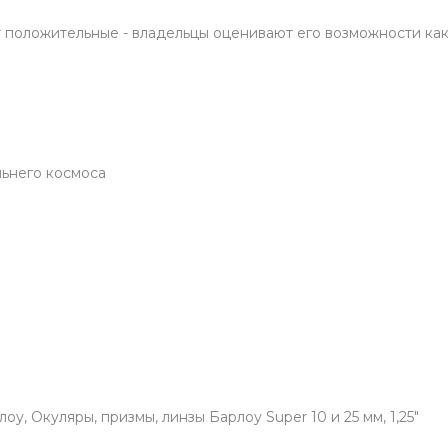
 положительные - владельцы оценивают его возможности как
ьнего космоса
у, Окуляры, призмы, линзы Барлоу Super 10 и 25 мм, 1,25"