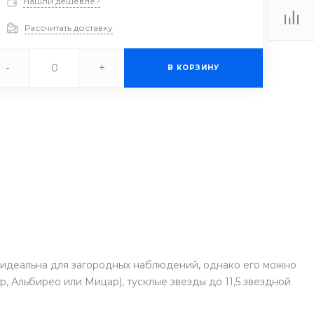
Нашли дешевле?
Рассчитать доставку
-
+
В КОРЗИНУ
ь идеальна для загородных наблюдений, однако его можно
, Альбирео или Мицар), тусклые звезды до 11,5 звездной