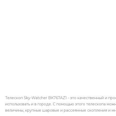
Телескоп Sky-Watcher BK767AZ1 - это качественный и про
использовать и в городе. С помощью этого телескопа можн
величины, крупные шаровые и рассеянные скопления и мн