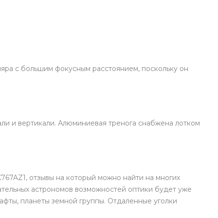
уляра с большим фокусным расстоянием, поскольку он
али и вертикали. Алюминиевая тренога снабжена лотком
767AZ1, отзывы на который можно найти на многих
вательных астрономов возможностей оптики будет уже
афты, планеты земной группы. Отдаленные уголки