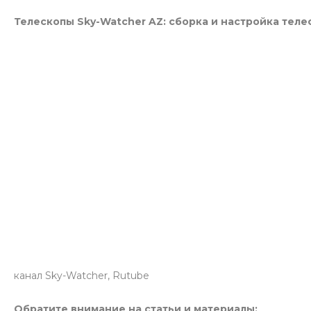
Телескопы Sky-Watcher AZ: сборка и настройка тел
канал Sky-Watcher, Rutube
Обратите внимание на статьи и материалы: