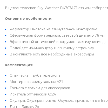
В целом телескоп Sky-Watcher BK767AZ1 отзывы собирает
Основные особенности:
Рефлектор Ньютона на азимутальной монтировке
Сферическая форма зеркала, световой диаметр 76 мм
Эффективный оптический инструмент для изучения дал
Подойдет начинающему и опытному астроному
В комплекте есть все необходимые аксессуары
Комплектация:
Оптическая труба телескопа
Монтировка азимутальная AZ1
Тренога с лотком для аксессуаров
Искатель оптический 6х24
Окуляры, Окуляры, призмы, Окуляры, призмы, линзы Барло
Линза Барлоу 2x