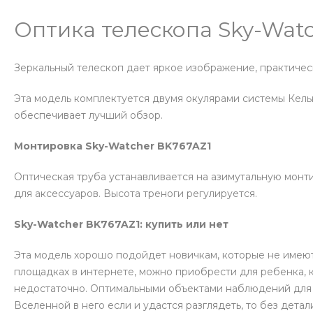
Оптика телескопа Sky-Wat
Зеркальный телескоп дает яркое изображение, практичес
Эта модель комплектуется двумя окулярами системы Кельн
обеспечивает лучший обзор.
Монтировка Sky-Watcher BK767AZ1
Оптическая труба устанавливается на азимутальную монт
для аксессуаров. Высота треноги регулируется.
Sky-Watcher BK767AZ1: купить или нет
Эта модель хорошо подойдет новичкам, которые не имеют
площадках в интернете, можно приобрести для ребенка, 
недостаточно. Оптимальными объектами наблюдений для э
Вселенной в него если и удастся разглядеть, то без детал