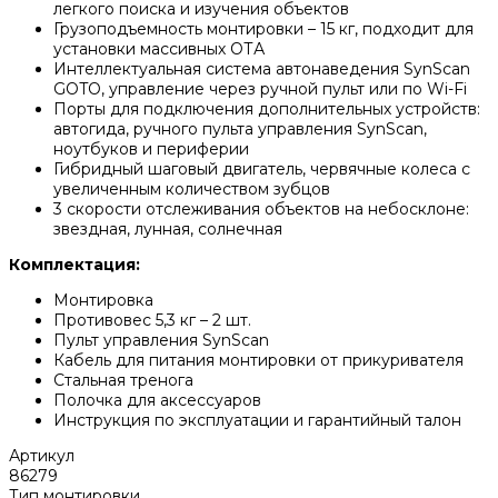
легкого поиска и изучения объектов
Грузоподъемность монтировки – 15 кг, подходит для
установки массивных ОТА
Интеллектуальная система автонаведения SynScan
GOTO, управление через ручной пульт или по Wi-Fi
Порты для подключения дополнительных устройств:
автогида, ручного пульта управления SynScan,
ноутбуков и периферии
Гибридный шаговый двигатель, червячные колеса с
увеличенным количеством зубцов
3 скорости отслеживания объектов на небосклоне:
звездная, лунная, солнечная
Комплектация:
Монтировка
Противовес 5,3 кг – 2 шт.
Пульт управления SynScan
Кабель для питания монтировки от прикуривателя
Стальная тренога
Полочка для аксессуаров
Инструкция по эксплуатации и гарантийный талон
Артикул
86279
Тип монтировки