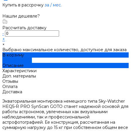
Купить в рассрочку
за
/ мес.
Нашли дешевле?
Рассчитать доставку
-
+
×
Выбрано максимальное количество, доступное для заказа
В корзину
ДОБАВЛЕНО
Описание
Характеристики
Доп. материалы
Отзывы
Оплата
Доставка
Экваториальная монтировка немецкого типа Sky-Watcher
HEQ5-R PRO SynScan GOTO станет надежной основой для
работы астрономов, увлеченных как визуальными
наблюдениями, так и профессиональной
астрофотографией. Ее конструкция, рассчитанная на
суммарную нагрузку до 15 кг при собственном общем весе