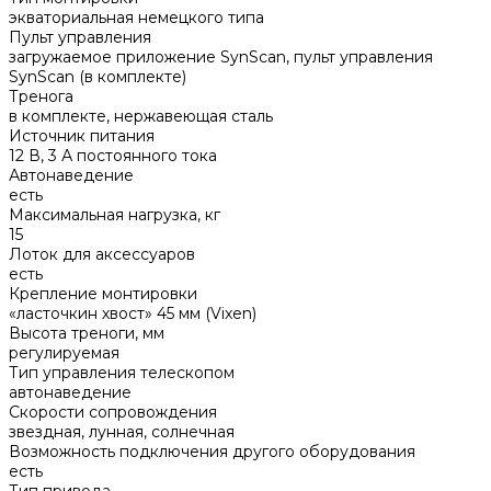
экваториальная немецкого типа
Пульт управления
загружаемое приложение SynScan, пульт управления
SynScan (в комплекте)
Тренога
в комплекте, нержавеющая сталь
Источник питания
12 В, 3 А постоянного тока
Автонаведение
есть
Максимальная нагрузка, кг
15
Лоток для аксессуаров
есть
Крепление монтировки
«ласточкин хвост» 45 мм (Vixen)
Высота треноги, мм
регулируемая
Тип управления телескопом
автонаведение
Скорости сопровождения
звездная, лунная, солнечная
Возможность подключения другого оборудования
есть
Тип привода