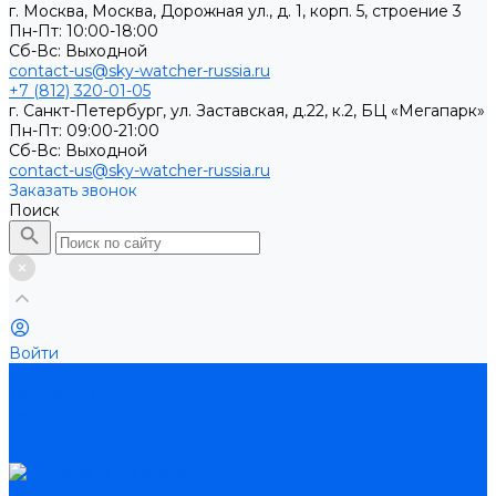
г. Москва, Москва, Дорожная ул., д. 1, корп. 5, строение 3
Пн-Пт: 10:00-18:00
Cб-Вс: Выходной
contact-us@sky-watcher-russia.ru
+7 (812) 320-01-05
г. Санкт-Петербург, ул. Заставская, д.22, к.2, БЦ «Мегапарк»
Пн-Пт: 09:00-21:00
Cб-Вс: Выходной
contact-us@sky-watcher-russia.ru
Заказать звонок
Поиск
Войти
Каталог товаров
Телескопы
Бинокли
Монтировки
Аксессуары
Зеркально-линзовые