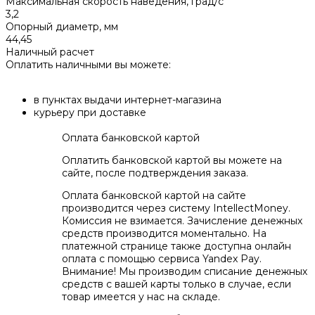
Максимальная скорость наведения, град/с
3,2
Опорный диаметр, мм
44,45
Наличный расчет
Оплатить наличными вы можете:
в пунктах выдачи интернет-магазина
курьеру при доставке
Оплата банковской картой
Оплатить банковской картой вы можете на
сайте, после подтверждения заказа.
Оплата банковской картой на сайте
производится через систему IntellectMoney.
Комиссия не взимается. Зачисление денежных
средств производится моментально. На
платежной странице также доступна онлайн
оплата с помощью сервиса Yandex Pay.
Внимание! Мы производим списание денежных
средств с вашей карты только в случае, если
товар имеется у нас на складе.