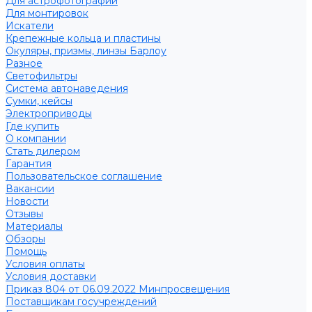
Для астрофотографии
Для монтировок
Искатели
Крепежные кольца и пластины
Окуляры, призмы, линзы Барлоу
Разное
Светофильтры
Система автонаведения
Сумки, кейсы
Электроприводы
Где купить
О компании
Стать дилером
Гарантия
Пользовательское соглашение
Вакансии
Новости
Отзывы
Материалы
Обзоры
Помощь
Условия оплаты
Условия доставки
Приказ 804 от 06.09.2022 Минпросвещения
Поставщикам госучреждений