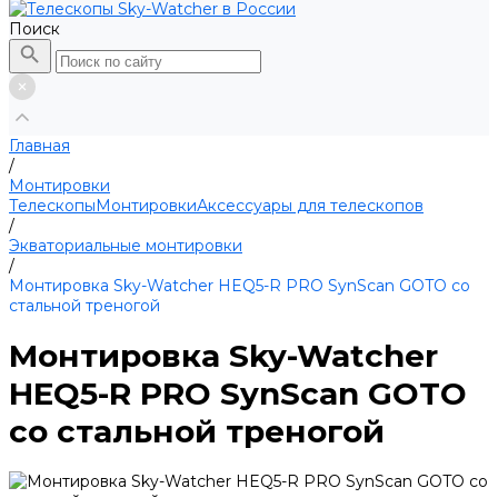
Поиск
Главная
/
Монтировки
Телескопы
Монтировки
Аксессуары для телескопов
/
Экваториальные монтировки
/
Монтировка Sky-Watcher HEQ5-R PRO SynScan GOTO со
стальной треногой
Монтировка Sky-Watcher
HEQ5-R PRO SynScan GOTO
со стальной треногой