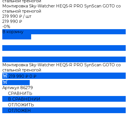
Монтировка Sky-Watcher HEQ5-R PRO SynScan GOTO со
стальной треногой
219 990 ₽
/
шт
219 990 ₽
-0%
В корзину
ДОБАВЛЕНО
Монтировка Sky-Watcher HEQ5-R PRO SynScan GOTO со
стальной треногой
219 990 ₽
0 ₽
В корзину
Артикул
86279
СРАВНИТЬ
В СРАВНЕНИИ
ОТЛОЖИТЬ
ОТЛОЖЕН