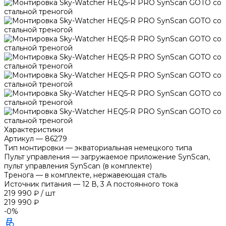
Характеристики
Артикул
—
86279
Тип монтировки
—
экваториальная немецкого типа
Пульт управления
—
загружаемое приложение SynScan,
пульт управления SynScan (в комплекте)
Тренога
—
в комплекте, нержавеющая сталь
Источник питания
—
12 В, 3 А постоянного тока
219 990 ₽
/
шт
219 990 ₽
-0%