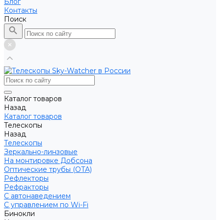
Блог
Контакты
Поиск
Каталог товаров
Назад
Каталог товаров
Телескопы
Назад
Телескопы
Зеркально-линзовые
На монтировке Добсона
Оптические трубы (OTA)
Рефлекторы
Рефракторы
С автонаведением
С управлением по Wi-Fi
Бинокли