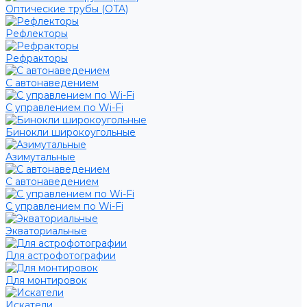
Оптические трубы (OTA)
Рефлекторы
Рефракторы
С автонаведением
С управлением по Wi-Fi
Бинокли широкоугольные
Азимутальные
С автонаведением
С управлением по Wi-Fi
Экваториальные
Для астрофотографии
Для монтировок
Искатели