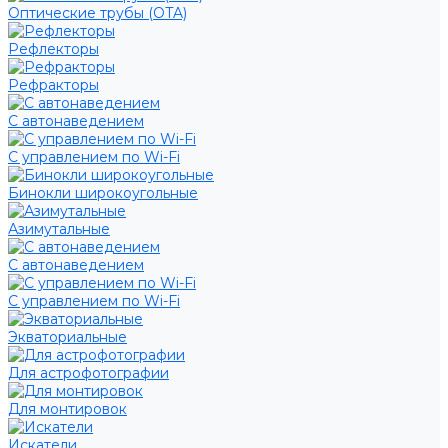
Оптические трубы (OTA)
Рефлекторы
Рефракторы
С автонаведением
С управлением по Wi-Fi
Бинокли широкоугольные
Азимутальные
С автонаведением
С управлением по Wi-Fi
Экваториальные
Для астрофотографии
Для монтировок
Искатели