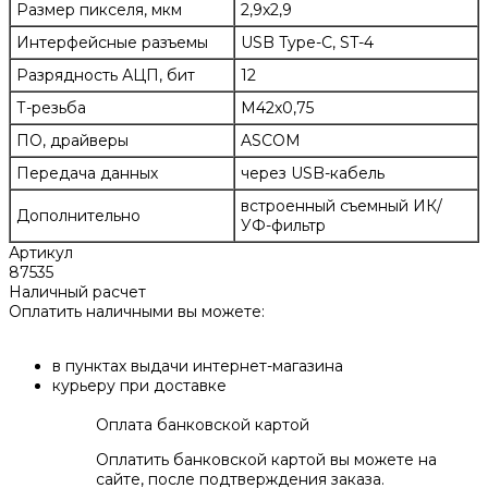
Размер пикселя, мкм
2,9x2,9
Интерфейсные разъемы
USB Type-C, ST-4
Разрядность АЦП, бит
12
Т-резьба
М42х0,75
ПО, драйверы
ASCOM
Передача данных
через USB-кабель
встроенный съемный ИК/
Дополнительно
УФ-фильтр
Артикул
87535
Наличный расчет
Оплатить наличными вы можете:
в пунктах выдачи интернет-магазина
курьеру при доставке
Оплата банковской картой
Оплатить банковской картой вы можете на
сайте, после подтверждения заказа.