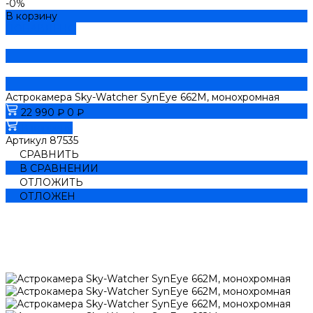
-0%
В корзину
ДОБАВЛЕНО
Астрокамера Sky-Watcher SynEye 662M, монохромная
22 990 ₽
0 ₽
В корзину
Артикул
87535
СРАВНИТЬ
В СРАВНЕНИИ
ОТЛОЖИТЬ
ОТЛОЖЕН