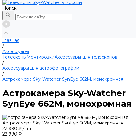
Поиск
Главная
/
Аксессуары
Телескопы
Монтировки
Аксессуары для телескопов
/
Аксессуары для астрофотографии
/
Астрокамера Sky-Watcher SynEye 662M, монохромная
Астрокамера Sky-Watcher
SynEye 662M, монохромная
Астрокамера Sky-Watcher SynEye 662M, монохромная
22 990 ₽
/
шт
22 990 ₽