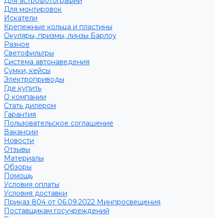
Для астрофотографии
Для монтировок
Искатели
Крепежные кольца и пластины
Окуляры, призмы, линзы Барлоу
Разное
Светофильтры
Система автонаведения
Сумки, кейсы
Электроприводы
Где купить
О компании
Стать дилером
Гарантия
Пользовательское соглашение
Вакансии
Новости
Отзывы
Материалы
Обзоры
Помощь
Условия оплаты
Условия доставки
Приказ 804 от 06.09.2022 Минпросвещения
Поставщикам госучреждений