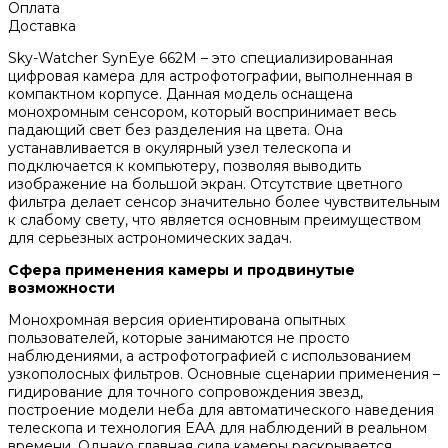
Оплата
Доставка
Sky-Watcher SynEye 662M – это специализированная
цифровая камера для астрофотографии, выполненная в
компактном корпусе. Данная модель оснащена
монохромным сенсором, который воспринимает весь
падающий свет без разделения на цвета. Она
устанавливается в окулярный узел телескопа и
подключается к компьютеру, позволяя выводить
изображение на большой экран. Отсутствие цветного
фильтра делает сенсор значительно более чувствительным
к слабому свету, что является основным преимуществом
для серьезных астрономических задач.
Сфера применения камеры и продвинутые
возможности
Монохромная версия ориентирована опытных
пользователей, которые занимаются не просто
наблюдениями, а астрофотографией с использованием
узкополосных фильтров. Основные сценарии применения –
гидирование для точного сопровождения звезд,
построение модели неба для автоматического наведения
телескопа и технология EAA для наблюдений в реальном
времени. Однако главная сила камеры раскрывается