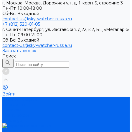
г. Москва, Москва, Дорожная ул., д. 1, корп. 5, строение 3
Пн-Пт: 10:00-18:00
Cб-Вс: Выходной
contact-us@sky-watcher-russia.ru
+7 (812) 320-01-05
г. Санкт-Петербург, ул. Заставская, д.22, к.2, БЦ «Мегапарк»
Пн-Пт: 09:00-21:00
Cб-Вс: Выходной
contact-us@sky-watcher-russia.ru
Заказать звонок
Поиск
Войти
Каталог товаров
Телескопы
Бинокли
Монтировки
Аксессуары
Зеркально-линзовые