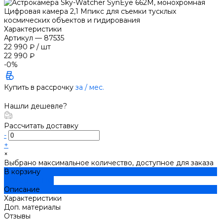
Цифровая камера 2,1 Мпикс для съемки тусклых
космических объектов и гидирования
Характеристики
Артикул
—
87535
22 990 ₽
/
шт
22 990 ₽
-0%
Купить в рассрочку
за
/ мес.
Нашли дешевле?
Рассчитать доставку
-
+
×
Выбрано максимальное количество, доступное для заказа
В корзину
ДОБАВЛЕНО
Описание
Характеристики
Доп. материалы
Отзывы