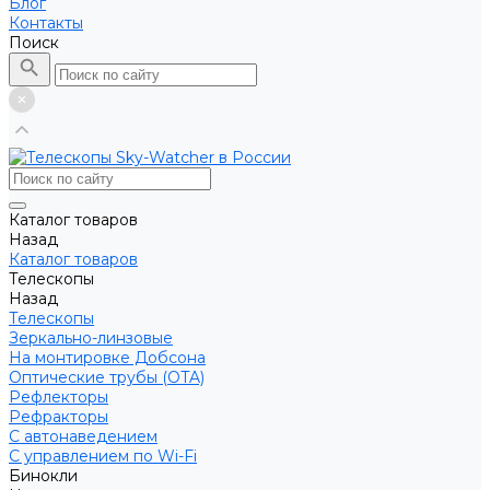
Блог
Контакты
Поиск
Каталог товаров
Назад
Каталог товаров
Телескопы
Назад
Телескопы
Зеркально-линзовые
На монтировке Добсона
Оптические трубы (OTA)
Рефлекторы
Рефракторы
С автонаведением
С управлением по Wi-Fi
Бинокли