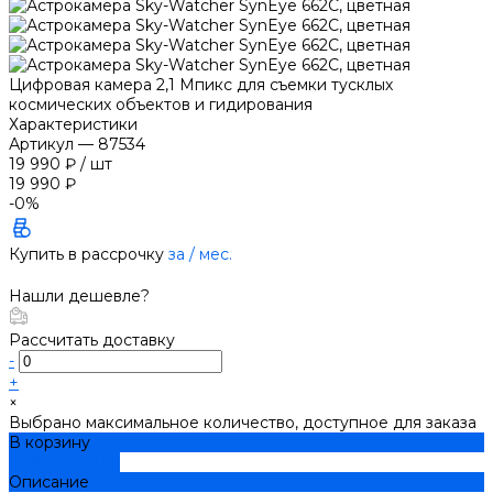
Цифровая камера 2,1 Мпикс для съемки тусклых
космических объектов и гидирования
Характеристики
Артикул
—
87534
19 990 ₽
/
шт
19 990 ₽
-0%
Купить в рассрочку
за
/ мес.
Нашли дешевле?
Рассчитать доставку
-
+
×
Выбрано максимальное количество, доступное для заказа
В корзину
ДОБАВЛЕНО
Описание