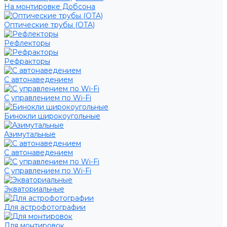
На монтировке Добсона
Оптические трубы (OTA)
Рефлекторы
Рефракторы
С автонаведением
С управлением по Wi-Fi
Бинокли широкоугольные
Азимутальные
С автонаведением
С управлением по Wi-Fi
Экваториальные
Для астрофотографии
Для монтировок