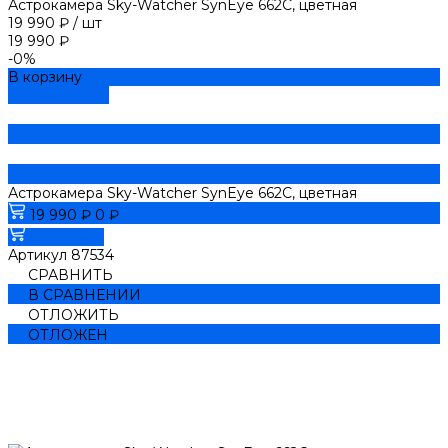
Астрокамера Sky-Watcher SynEye 662C, цветная
19 990 ₽
/
шт
19 990 ₽
-0%
В корзину
ДОБАВЛЕНО
Астрокамера Sky-Watcher SynEye 662C, цветная
19 990 ₽
0 ₽
В корзину
Артикул
87534
СРАВНИТЬ
В СРАВНЕНИИ
ОТЛОЖИТЬ
ОТЛОЖЕН