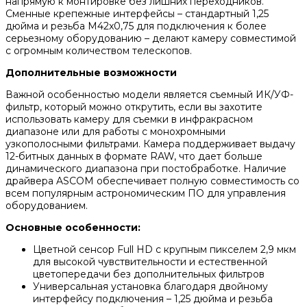
напрямую к монтировке без лишних переходников.
Сменные крепежные интерфейсы – стандартный 1,25
дюйма и резьба M42x0,75 для подключения к более
серьезному оборудованию – делают камеру совместимой
с огромным количеством телескопов.
Дополнительные возможности
Важной особенностью модели является съемный ИК/УФ-
фильтр, который можно открутить, если вы захотите
использовать камеру для съемки в инфракрасном
диапазоне или для работы с монохромными
узкополосными фильтрами. Камера поддерживает выдачу
12-битных данных в формате RAW, что дает больше
динамического диапазона при постобработке. Наличие
драйвера ASCOM обеспечивает полную совместимость со
всем популярным астрономическим ПО для управления
оборудованием.
Основные особенности:
Цветной сенсор Full HD с крупным пикселем 2,9 мкм
для высокой чувствительности и естественной
цветопередачи без дополнительных фильтров
Универсальная установка благодаря двойному
интерфейсу подключения – 1,25 дюйма и резьба