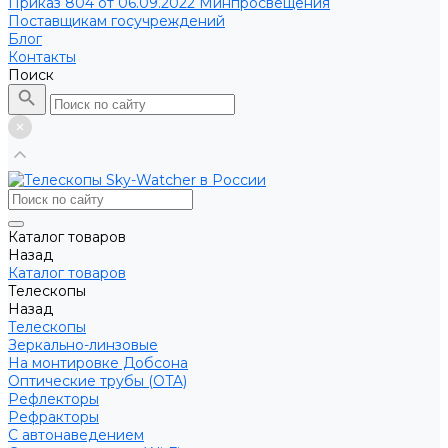
Приказ 804 от 06.09.2022 Минпросвещения
Поставщикам госучреждений
Блог
Контакты
Поиск
Каталог товаров
Назад
Каталог товаров
Телескопы
Назад
Телескопы
Зеркально-линзовые
На монтировке Добсона
Оптические трубы (OTA)
Рефлекторы
Рефракторы
С автонаведением