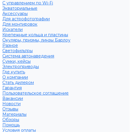
С управлением по Wi-Fi
Экваториальные
Аксессуары
Для астрофотографии
Для монтировок
Искатели
Крепежные кольца и пластины
Окуляры, призмы, линзы Барлоу
Разное
Светофильтры
Система автонаведения
Сумки, кейсы
Электроприводы
Где купить
О компании
Стать дилером
Гарантия
Пользовательское соглашение
Вакансии
Новости
Отзывы
Материалы
Обзоры
Помощь
Условия оплаты