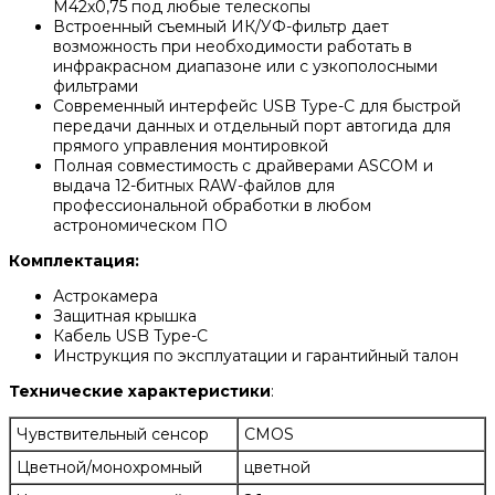
M42x0,75 под любые телескопы
Встроенный съемный ИК/УФ-фильтр дает
возможность при необходимости работать в
инфракрасном диапазоне или с узкополосными
фильтрами
Современный интерфейс USB Type-C для быстрой
передачи данных и отдельный порт автогида для
прямого управления монтировкой
Полная совместимость с драйверами ASCOM и
выдача 12-битных RAW-файлов для
профессиональной обработки в любом
астрономическом ПО
Комплектация:
Астрокамера
Защитная крышка
Кабель USB Type-C
Инструкция по эксплуатации и гарантийный талон
Технические характеристики
:
Чувствительный сенсор
CMOS
Цветной/монохромный
цветной