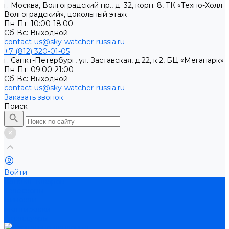
г. Москва, Волгоградский пр., д. 32, корп. 8, ТК «Техно-Холл
Волгоградский», цокольный этаж
Пн-Пт: 10:00-18:00
Cб-Вс: Выходной
contact-us@sky-watcher-russia.ru
+7 (812) 320-01-05
г. Санкт-Петербург, ул. Заставская, д.22, к.2, БЦ «Мегапарк»
Пн-Пт: 09:00-21:00
Cб-Вс: Выходной
contact-us@sky-watcher-russia.ru
Заказать звонок
Поиск
Войти
Каталог товаров
Телескопы
Бинокли
Монтировки
Аксессуары