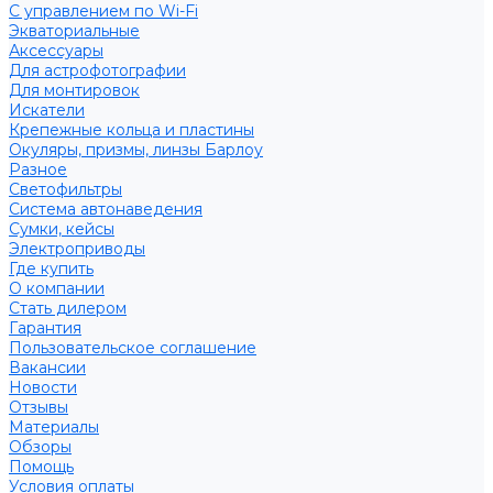
С управлением по Wi-Fi
Экваториальные
Аксессуары
Для астрофотографии
Для монтировок
Искатели
Крепежные кольца и пластины
Окуляры, призмы, линзы Барлоу
Разное
Светофильтры
Система автонаведения
Сумки, кейсы
Электроприводы
Где купить
О компании
Стать дилером
Гарантия
Пользовательское соглашение
Вакансии
Новости
Отзывы
Материалы
Обзоры
Помощь
Условия оплаты