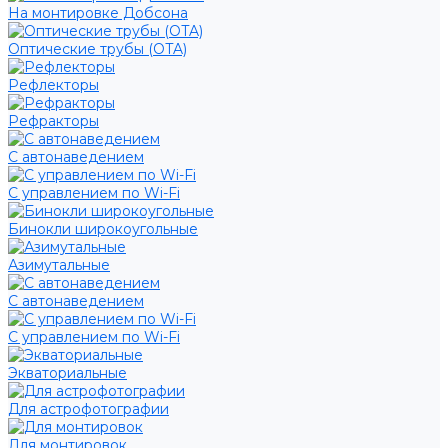
На монтировке Добсона
Оптические трубы (OTA)
Рефлекторы
Рефракторы
С автонаведением
С управлением по Wi-Fi
Бинокли широкоугольные
Азимутальные
С автонаведением
С управлением по Wi-Fi
Экваториальные
Для астрофотографии
Для монтировок