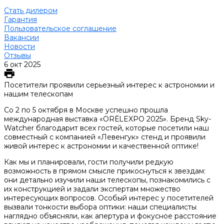
Стать дилером
Гарантия
Пользовательское соглашение
Вакансии
Новости
Отзывы
6 окт 2025
Посетители проявили серьезный интерес к астрономии и
нашим телескопам
Со 2 по 5 октября в Москве успешно прошла
международная выставка «ORЁLEXPO 2025». Бренд Sky-
Watcher благодарит всех гостей, которые посетили наш
совместный с компанией «Левенгук» стенд и проявили
живой интерес к астрономии и качественной оптике!
Как мы и планировали, гости получили редкую
возможность в прямом смысле прикоснуться к звездам:
они детально изучили наши телескопы, познакомились с
их конструкцией и задали экспертам множество
интересующих вопросов. Особый интерес у посетителей
вызвали тонкости выбора оптики: наши специалисты
наглядно объясняли, как апертура и фокусное расстояние