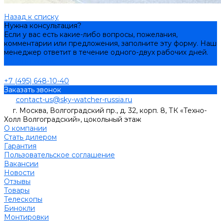
Назад к списку
Нужна консультация?
Если у вас есть какие-либо вопросы, пожелания,
комментарии или предложения, заполните эту форму. Наш
менеджер ответит в течение одного-двух рабочих дней.
Задать вопрос
+7 (495) 648-10-40
Заказать звонок
contact-us@sky-watcher-russia.ru
г. Москва, Волгоградский пр., д. 32, корп. 8, ТК «Техно-
Холл Волгоградский», цокольный этаж
О компании
Стать дилером
Гарантия
Пользовательское соглашение
Вакансии
Новости
Отзывы
Товары
Телескопы
Бинокли
Монтировки