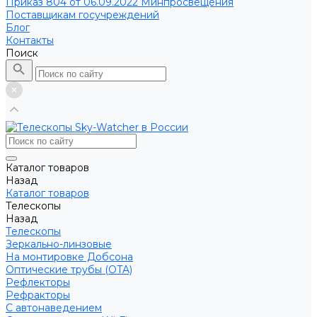
Приказ 804 от 06.09.2022 Минпросвещения
Поставщикам госучреждений
Блог
Контакты
Поиск
Каталог товаров
Назад
Каталог товаров
Телескопы
Назад
Телескопы
Зеркально-линзовые
На монтировке Добсона
Оптические трубы (OTA)
Рефлекторы
Рефракторы
С автонаведением