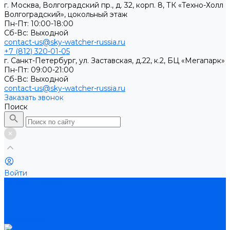
г. Москва, Волгоградский пр., д. 32, корп. 8, ТК «Техно-Холл
Волгоградский», цокольный этаж
Пн-Пт: 10:00-18:00
Cб-Вс: Выходной
contact-us@sky-watcher-russia.ru
+7 (812) 320-01-05
г. Санкт-Петербург, ул. Заставская, д.22, к.2, БЦ «Мегапарк»
Пн-Пт: 09:00-21:00
Cб-Вс: Выходной
contact-us@sky-watcher-russia.ru
Заказать звонок
Поиск
Войти
Каталог товаров
Телескопы
Бинокли
Монтировки
Аксессуары