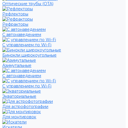
Оптические трубы (OTA)
Рефлекторы
Рефракторы
С автонаведением
С управлением по Wi-Fi
Бинокли широкоугольные
Азимутальные
С автонаведением
С управлением по Wi-Fi
Экваториальные
Для астрофотографии
Для монтировок
Искатели