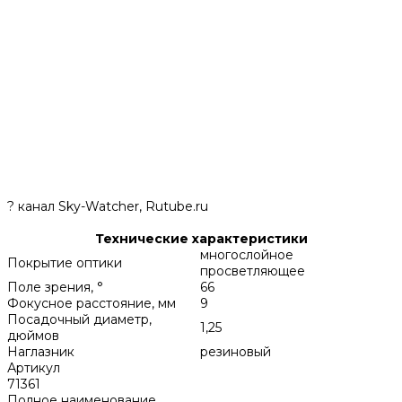
? канал Sky-Watcher, Rutube.ru
Технические характеристики
многослойное
Покрытие оптики
просветляющее
Поле зрения, °
66
Фокусное расстояние, мм
9
Посадочный диаметр,
1,25
дюймов
Наглазник
резиновый
Артикул
71361
Полное наименование