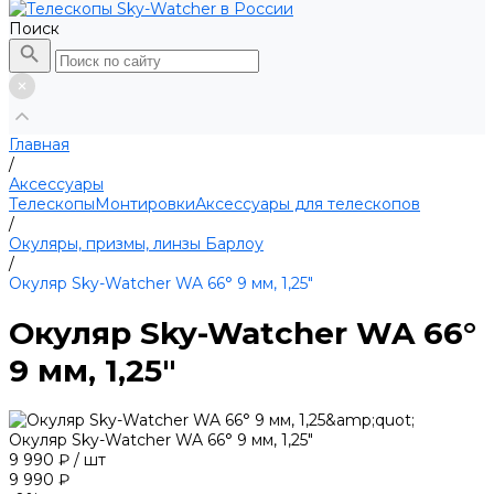
Поиск
Главная
/
Аксессуары
Телескопы
Монтировки
Аксессуары для телескопов
/
Окуляры, призмы, линзы Барлоу
/
Окуляр Sky-Watcher WA 66° 9 мм, 1,25"
Окуляр Sky-Watcher WA 66°
9 мм, 1,25"
Окуляр Sky-Watcher WA 66° 9 мм, 1,25"
9 990 ₽
/
шт
9 990 ₽