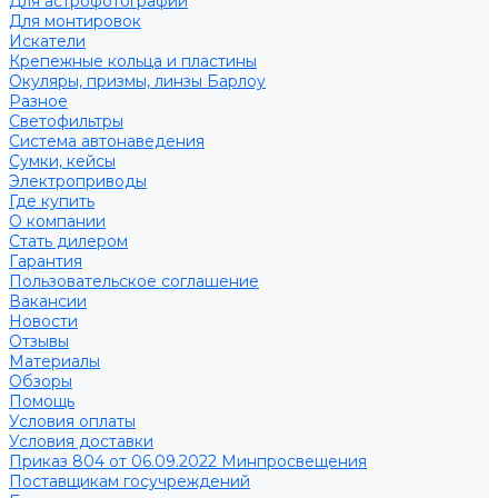
Для астрофотографии
Для монтировок
Искатели
Крепежные кольца и пластины
Окуляры, призмы, линзы Барлоу
Разное
Светофильтры
Система автонаведения
Сумки, кейсы
Электроприводы
Где купить
О компании
Стать дилером
Гарантия
Пользовательское соглашение
Вакансии
Новости
Отзывы
Материалы
Обзоры
Помощь
Условия оплаты
Условия доставки
Приказ 804 от 06.09.2022 Минпросвещения
Поставщикам госучреждений