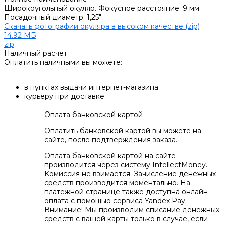
Широкоугольный окуляр. Фокусное расстояние: 9 мм.
Посадочный диаметр: 1,25"
Скачать фотографии окуляра в высоком качестве (zip)
14.92 МБ
zip
Наличный расчет
Оплатить наличными вы можете:
в пунктах выдачи интернет-магазина
курьеру при доставке
Оплата банковской картой
Оплатить банковской картой вы можете на
сайте, после подтверждения заказа.
Оплата банковской картой на сайте
производится через систему IntellectMoney.
Комиссия не взимается. Зачисление денежных
средств производится моментально. На
платежной странице также доступна онлайн
оплата с помощью сервиса Yandex Pay.
Внимание! Мы производим списание денежных
средств с вашей карты только в случае, если