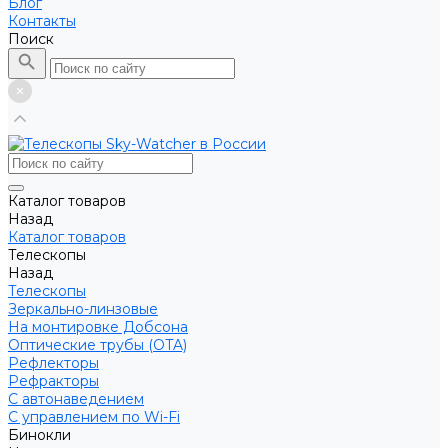
Блог
Контакты
Поиск
Каталог товаров
Назад
Каталог товаров
Телескопы
Назад
Телескопы
Зеркально-линзовые
На монтировке Добсона
Оптические трубы (OTA)
Рефлекторы
Рефракторы
С автонаведением
С управлением по Wi-Fi
Бинокли