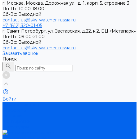
г. Москва, Москва, Дорожная ул., д. 1, корп. 5, строение 3
Пн-Пт: 10:00-18:00
Cб-Вс: Выходной
contact-us@sky-watcher-russia.ru
+7 (812) 320-01-05
г. Санкт-Петербург, ул. Заставская, д.22, к.2, БЦ «Мегапарк»
Пн-Пт: 09:00-21:00
Cб-Вс: Выходной
contact-us@sky-watcher-russia.ru
Заказать звонок
Поиск
Войти
Каталог товаров
Телескопы
Бинокли
Монтировки
Аксессуары
Зеркально-линзовые