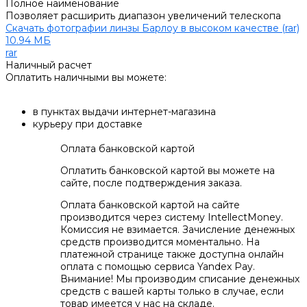
Полное наименование
Позволяет расширить диапазон увеличений телескопа
Скачать фотографии линзы Барлоу в высоком качестве (rar)
10.94 МБ
rar
Наличный расчет
Оплатить наличными вы можете:
в пунктах выдачи интернет-магазина
курьеру при доставке
Оплата банковской картой
Оплатить банковской картой вы можете на
сайте, после подтверждения заказа.
Оплата банковской картой на сайте
производится через систему IntellectMoney.
Комиссия не взимается. Зачисление денежных
средств производится моментально. На
платежной странице также доступна онлайн
оплата с помощью сервиса Yandex Pay.
Внимание! Мы производим списание денежных
средств с вашей карты только в случае, если
товар имеется у нас на складе.