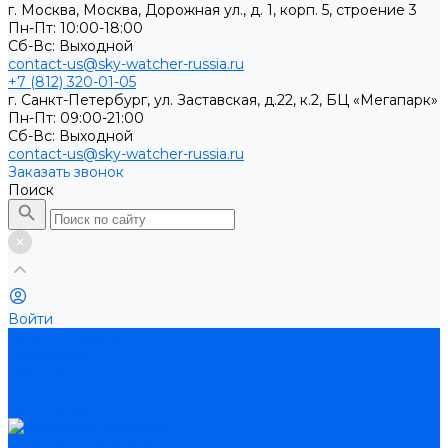
г. Москва, Москва, Дорожная ул., д. 1, корп. 5, строение 3
Пн-Пт: 10:00-18:00
Cб-Вс: Выходной
contact-us@sky-watcher-russia.ru
+7 (812) 320-01-05
г. Санкт-Петербург, ул. Заставская, д.22, к.2, БЦ «Мегапарк»
Пн-Пт: 09:00-21:00
Cб-Вс: Выходной
contact-us@sky-watcher-russia.ru
Заказать звонок
Поиск
Войти
Каталог товаров
Телескопы
Бинокли
Монтировки
Аксессуары
Зеркально-линзовые