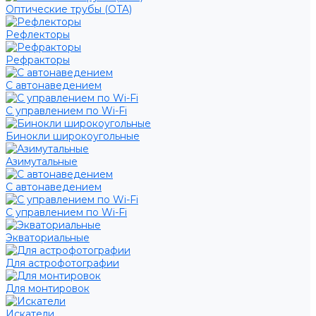
Оптические трубы (OTA)
Рефлекторы
Рефракторы
С автонаведением
С управлением по Wi-Fi
Бинокли широкоугольные
Азимутальные
С автонаведением
С управлением по Wi-Fi
Экваториальные
Для астрофотографии
Для монтировок
Искатели