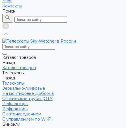
Блог
Контакты
Поиск
Каталог товаров
Назад
Каталог товаров
Телескопы
Назад
Телескопы
Зеркально-линзовые
На монтировке Добсона
Оптические трубы (OTA)
Рефлекторы
Рефракторы
С автонаведением
С управлением по Wi-Fi
Бинокли