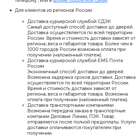
телефону
, или в
форме ообратной связи
.
Для клиентов из регионов России
Доставка курьерской службой СДЭК
Самый доступный способ доставки до дверей.
Доставка осуществляется по всей территории
России. Время и стоимость доставки зависят от
региона, веса и габаритов товара. Более чем в
1000 городов России возможна оплата при
получении (наложенный платеж).
Доставка курьерской службой EMS Почта
России
Экономичный способ доставки до дверей.
Возможна задержка сроков доставки. Доставка
осуществляется по всей территории России.
Время и стоимость доставки зависят от
региона, веса и габаритов товара. Возможна
оплата при получении (наложенный платеж).
Доставка транспортными компаниями
Возможна передача заказа в транспортные
компании Деловые Линии, ПЭК. Товар
отправляется после полной предоплаты. Услуги
доставки оплачиваются покупателем при
получении.