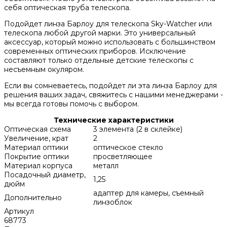
себя оптическая труба телескопа.
Подойдет линза Барлоу для телескопа Sky-Watcher или
телескопа любой другой марки. Это универсальный
аксессуар, который можно использовать с большинством
современных оптических приборов. Исключение
составляют только отдельные детские телескопы с
несъемным окуляром.
Если вы сомневаетесь, подойдет ли эта линза Барлоу для
решения ваших задач, свяжитесь с нашими менеджерами -
мы всегда готовы помочь с выбором.
Технические характеристики
Оптическая схема
3 элемента (2 в склейке)
Увеличение, крат
2
Материал оптики
оптическое стекло
Покрытие оптики
просветляющее
Материал корпуса
металл
Посадочный диаметр,
1,25
дюйм
адаптер для камеры, съемный
Дополнительно
линзоблок
Артикул
68773