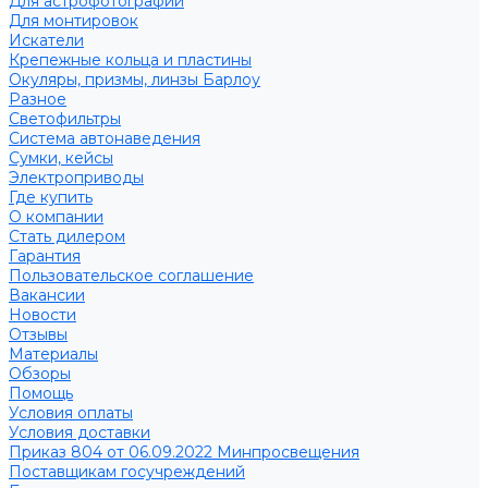
Для астрофотографии
Для монтировок
Искатели
Крепежные кольца и пластины
Окуляры, призмы, линзы Барлоу
Разное
Светофильтры
Система автонаведения
Сумки, кейсы
Электроприводы
Где купить
О компании
Стать дилером
Гарантия
Пользовательское соглашение
Вакансии
Новости
Отзывы
Материалы
Обзоры
Помощь
Условия оплаты
Условия доставки
Приказ 804 от 06.09.2022 Минпросвещения
Поставщикам госучреждений