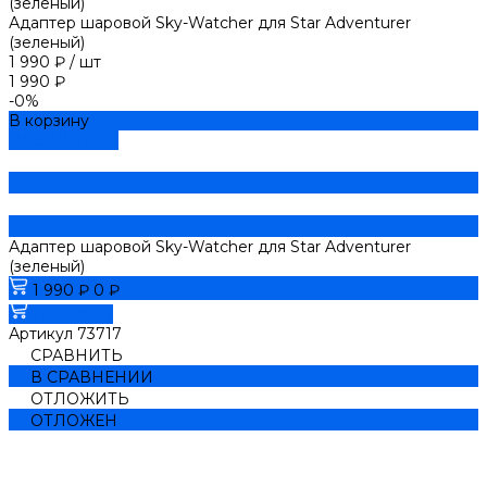
Адаптер шаровой Sky-Watcher для Star Adventurer
(зеленый)
1 990 ₽
/
шт
1 990 ₽
-0%
В корзину
ДОБАВЛЕНО
Адаптер шаровой Sky-Watcher для Star Adventurer
(зеленый)
1 990 ₽
0 ₽
В корзину
Артикул
73717
СРАВНИТЬ
В СРАВНЕНИИ
ОТЛОЖИТЬ
ОТЛОЖЕН