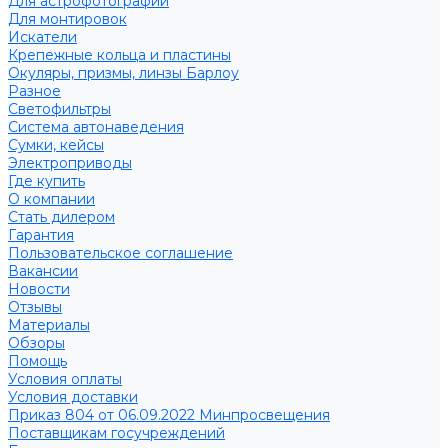
Для астрофотографии
Для монтировок
Искатели
Крепежные кольца и пластины
Окуляры, призмы, линзы Барлоу
Разное
Светофильтры
Система автонаведения
Сумки, кейсы
Электроприводы
Где купить
О компании
Стать дилером
Гарантия
Пользовательское соглашение
Вакансии
Новости
Отзывы
Материалы
Обзоры
Помощь
Условия оплаты
Условия доставки
Приказ 804 от 06.09.2022 Минпросвещения
Поставщикам госучреждений