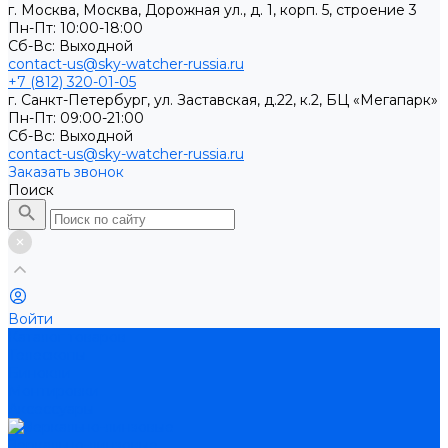
г. Москва, Москва, Дорожная ул., д. 1, корп. 5, строение 3
Пн-Пт: 10:00-18:00
Cб-Вс: Выходной
contact-us@sky-watcher-russia.ru
+7 (812) 320-01-05
г. Санкт-Петербург, ул. Заставская, д.22, к.2, БЦ «Мегапарк»
Пн-Пт: 09:00-21:00
Cб-Вс: Выходной
contact-us@sky-watcher-russia.ru
Заказать звонок
Поиск
Войти
Каталог товаров
Телескопы
Бинокли
Монтировки
Аксессуары
Зеркально-линзовые