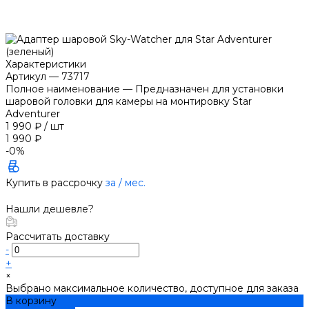
Характеристики
Артикул
—
73717
Полное наименование
—
Предназначен для установки
шаровой головки для камеры на монтировку Star
Adventurer
1 990 ₽
/
шт
1 990 ₽
-0%
Купить в рассрочку
за
/ мес.
Нашли дешевле?
Рассчитать доставку
-
+
×
Выбрано максимальное количество, доступное для заказа
В корзину