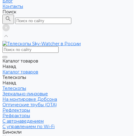
Блог
Контакты
Поиск
Каталог товаров
Назад
Каталог товаров
Телескопы
Назад
Телескопы
Зеркально-линзовые
На монтировке Добсона
Оптические трубы (OTA)
Рефлекторы
Рефракторы
С автонаведением
С управлением по Wi-Fi
Бинокли