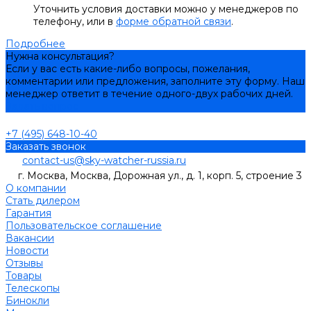
Уточнить условия доставки можно у менеджеров по
телефону, или в
форме обратной связи
.
Подробнее
Нужна консультация?
Если у вас есть какие-либо вопросы, пожелания,
комментарии или предложения, заполните эту форму. Наш
менеджер ответит в течение одного-двух рабочих дней.
Задать вопрос
+7 (495) 648-10-40
Заказать звонок
contact-us@sky-watcher-russia.ru
г. Москва, Москва, Дорожная ул., д. 1, корп. 5, строение 3
О компании
Стать дилером
Гарантия
Пользовательское соглашение
Вакансии
Новости
Отзывы
Товары
Телескопы
Бинокли