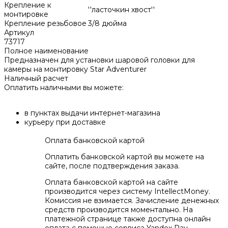
Крепление к
''ласточкин хвост''
монтировке
Крепление резьбовое
3/8 дюйма
Артикул
73717
Полное наименование
Предназначен для установки шаровой головки для
камеры на монтировку Star Adventurer
Наличный расчет
Оплатить наличными вы можете:
в пунктах выдачи интернет-магазина
курьеру при доставке
Оплата банковской картой
Оплатить банковской картой вы можете на
сайте, после подтверждения заказа.
Оплата банковской картой на сайте
производится через систему IntellectMoney.
Комиссия не взимается. Зачисление денежных
средств производится моментально. На
платежной странице также доступна онлайн
оплата с помощью сервиса Yandex Pay.