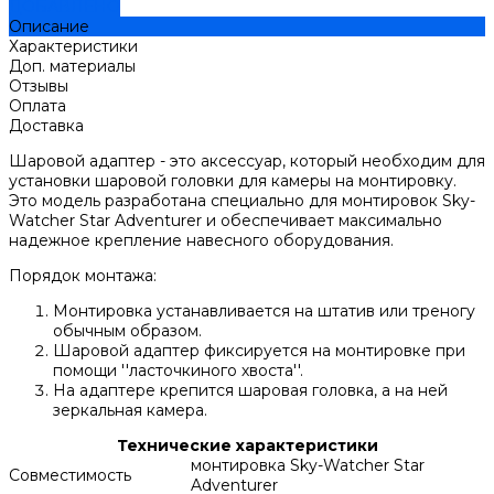
ДОБАВЛЕНО
Описание
Характеристики
Доп. материалы
Отзывы
Оплата
Доставка
Шаровой адаптер - это аксессуар, который необходим для
установки шаровой головки для камеры на монтировку.
Это модель разработана специально для монтировок Sky-
Watcher Star Adventurer и обеспечивает максимально
надежное крепление навесного оборудования.
Порядок монтажа:
Монтировка устанавливается на штатив или треногу
обычным образом.
Шаровой адаптер фиксируется на монтировке при
помощи ''ласточкиного хвоста''.
На адаптере крепится шаровая головка, а на ней
зеркальная камера.
Технические характеристики
монтировка Sky-Watcher Star
Совместимость
Adventurer