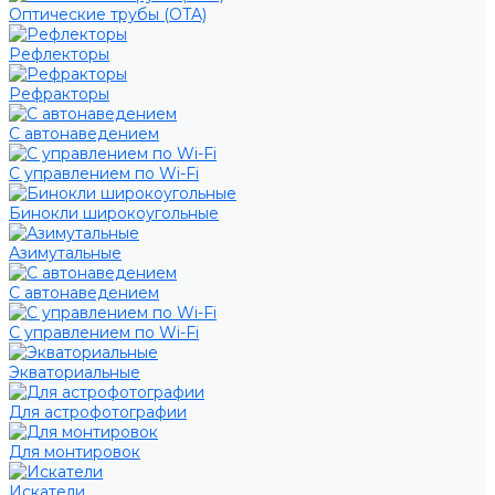
Оптические трубы (OTA)
Рефлекторы
Рефракторы
С автонаведением
С управлением по Wi-Fi
Бинокли широкоугольные
Азимутальные
С автонаведением
С управлением по Wi-Fi
Экваториальные
Для астрофотографии
Для монтировок
Искатели