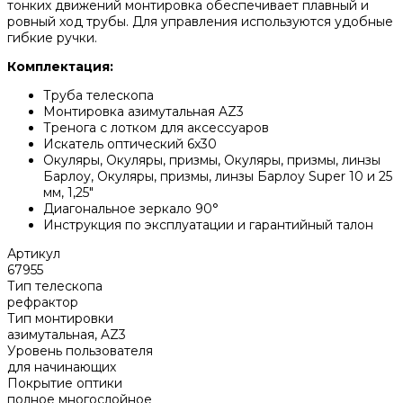
тонких движений монтировка обеспечивает плавный и
ровный ход трубы. Для управления используются удобные
гибкие ручки.
Комплектация:
Труба телескопа
Монтировка азимутальная AZ3
Тренога с лотком для аксессуаров
Искатель оптический 6x30
Окуляры, Окуляры, призмы, Окуляры, призмы, линзы
Барлоу, Окуляры, призмы, линзы Барлоу Super 10 и 25
мм, 1,25"
Диагональное зеркало 90°
Инструкция по эксплуатации и гарантийный талон
Артикул
67955
Тип телескопа
рефрактор
Тип монтировки
азимутальная, AZ3
Уровень пользователя
для начинающих
Покрытие оптики
полное многослойное