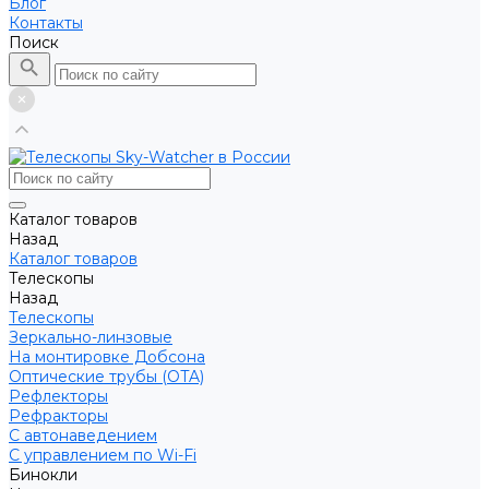
Блог
Контакты
Поиск
Каталог товаров
Назад
Каталог товаров
Телескопы
Назад
Телескопы
Зеркально-линзовые
На монтировке Добсона
Оптические трубы (OTA)
Рефлекторы
Рефракторы
С автонаведением
С управлением по Wi-Fi
Бинокли