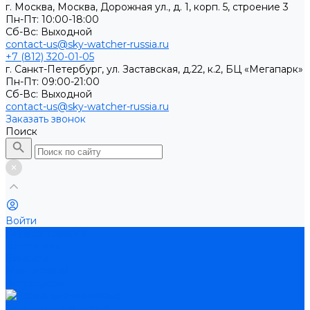
г. Москва, Москва, Дорожная ул., д. 1, корп. 5, строение 3
Пн-Пт: 10:00-18:00
Cб-Вс: Выходной
contact-us@sky-watcher-russia.ru
+7 (812) 320-01-05
г. Санкт-Петербург, ул. Заставская, д.22, к.2, БЦ «Мегапарк»
Пн-Пт: 09:00-21:00
Cб-Вс: Выходной
contact-us@sky-watcher-russia.ru
Заказать звонок
Поиск
Войти
Каталог товаров
Телескопы
Бинокли
Монтировки
Аксессуары
Зеркально-линзовые