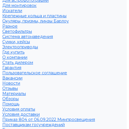
Для астрофотографии
Для монтировок
Искатели
Крепежные кольца и пластины
Окуляры, призмы, линзы Барлоу
Разное
Светофильтры
Система автонаведения
Сумки, кейсы
Электроприводы
Где купить
О компании
Стать дилером
Гарантия
Пользовательское соглашение
Вакансии
Новости
Отзывы
Материалы
Обзоры
Помощь
Условия оплаты
Условия доставки
Приказ 804 от 06.09.2022 Минпросвещения
Поставщикам госучреждений