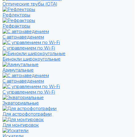
Оптические трубы (OTA)
Рефлекторы
Рефракторы
С автонаведением
С управлением по Wi-Fi
Бинокли широкоугольные
Азимутальные
С автонаведением
С управлением по Wi-Fi
Экваториальные
Для астрофотографии
Для монтировок
Искатели