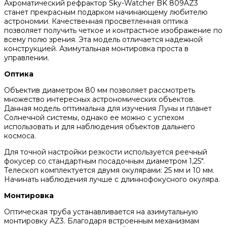
Ахроматический рефрактор Sky-Watcher BK 809AZ3
станет прекрасным подарком начинающему любителю
астрономии. Качественная просветленная оптика
позволяет получить четкое и контрастное изображение по
всему полю зрения. Эта модель отличается надежной
конструкцией. Азимутальная монтировка проста в
управлении.
Оптика
Объектив диаметром 80 мм позволяет рассмотреть
множество интересных астрономических объектов.
Данная модель оптимальна для изучения Луны и планет
Солнечной системы, однако ее можно с успехом
использовать и для наблюдения объектов дальнего
космоса.
Для точной настройки резкости используется реечный
фокусер со стандартным посадочным диаметром 1,25".
Телескоп комплектуется двумя окулярами: 25 мм и 10 мм.
Начинать наблюдения лучше с длиннофокусного окуляра.
Монтировка
Оптическая труба устанавливается на азимутальную
монтировку AZ3. Благодаря встроенным механизмам