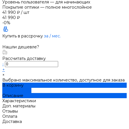
Уровень пользователя
—
для начинающих
Покрытие оптики
—
полное многослойное
41 990 ₽
/
шт
41 990 ₽
-0%
Купить в рассрочку
за
/ мес.
Нашли дешевле?
Рассчитать доставку
-
+
×
Выбрано максимальное количество, доступное для заказа
В корзину
ДОБАВЛЕНО
Описание
Характеристики
Доп. материалы
Отзывы
Оплата
Доставка