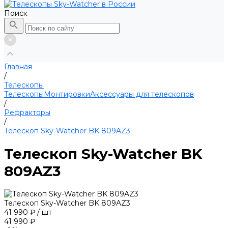
Поиск
Главная
/
Телескопы
Телескопы
Монтировки
Аксессуары для телескопов
/
Рефракторы
/
Телескоп Sky-Watcher BK 809AZ3
Телескоп Sky-Watcher BK
809AZ3
Телескоп Sky-Watcher BK 809AZ3
41 990 ₽
/
шт
41 990 ₽