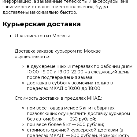
информацию, а заказанные телескопы и аксессуары, вне
зависимости от вашего местоположения, будут
доставлены максимально быстро.
Курьерская доставка
Для клиентов из Москвы
Доставка заказов курьером по Москве
осуществляется:
в двух временных интервалах по рабочим дням:
10:00–19:00 и 19:00–22:00 на следующий день
после подтверждения заказа;
доставка в субботу возможна только в
пределах МКАД с 10:00 до 18:00
Стоимость доставки в пределах МКАД:
при весе товара менее 5 кг и габаритах,
позволяющих осуществить доставку курьером
без автомобиля, — 350 рублей;
при весе более 5 кг — 500 рублей;
стоимость срочной курьерской доставки (в
пределах МКАД) — 500 рублей. Возможность