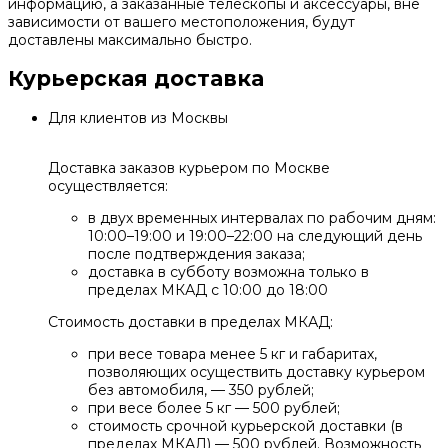
информацию, а заказанные телескопы и аксессуары, вне
зависимости от вашего местоположения, будут
доставлены максимально быстро.
Курьерская доставка
Для клиентов из Москвы
Доставка заказов курьером по Москве
осуществляется:
в двух временных интервалах по рабочим дням:
10:00–19:00 и 19:00–22:00 на следующий день
после подтверждения заказа;
доставка в субботу возможна только в
пределах МКАД с 10:00 до 18:00
Стоимость доставки в пределах МКАД:
при весе товара менее 5 кг и габаритах,
позволяющих осуществить доставку курьером
без автомобиля, — 350 рублей;
при весе более 5 кг — 500 рублей;
стоимость срочной курьерской доставки (в
пределах МКАД) — 500 рублей. Возможность