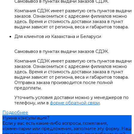
Самовывоз в пунктах выдачи заказов СДЭК.
Компания СДЭК имеет развитую сеть пунктов выдачи
заказов. Ознакомиться с адресами филиалов можно
здесь. Время и стоимость доставки заказа в пункт
выдачи зависят от региона, веса и габаритов товара.
Для клиентов из Казахстана и Беларуси
Самовывоз в пунктах выдачи заказов СДЭК.
Компания СДЭК имеет развитую сеть пунктов выдачи
заказов. Ознакомиться с адресами филиалов можно
здесь. Время и стоимость доставки заказа в пункт
выдачи зависят от региона, веса и габаритов товара.
Отправка заказа производится после полной
предоплаты.
Уточнить условия доставки можно у менеджеров по
телефону, или в
форме обратной связи
.
Подробнее
Нужна консультация?
Если у вас есть какие-либо вопросы, пожелания,
комментарии или предложения, заполните эту форму. Наш
менеджер ответит в течение одного-двух рабочих дней.