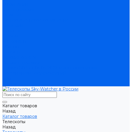
О компании
Стать дилером
Гарантия
Пользовательское соглашение
Вакансии
Новости
Отзывы
Материалы
Обзоры
Помощь
Условия оплаты
Условия доставки
Приказ 804 от 06.09.2022 Минпросвещения
Поставщикам госучреждений
Блог
Контакты
Каталог товаров
Назад
Каталог товаров
Телескопы
Назад