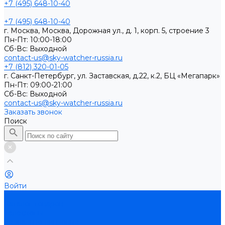
+7 (495) 648-10-40
+7 (495) 648-10-40
г. Москва, Москва, Дорожная ул., д. 1, корп. 5, строение 3
Пн-Пт: 10:00-18:00
Cб-Вс: Выходной
contact-us@sky-watcher-russia.ru
+7 (812) 320-01-05
г. Санкт-Петербург, ул. Заставская, д.22, к.2, БЦ «Мегапарк»
Пн-Пт: 09:00-21:00
Cб-Вс: Выходной
contact-us@sky-watcher-russia.ru
Заказать звонок
Поиск
Войти
...
Каталог товаров
Телескопы
Зеркально-линзовые