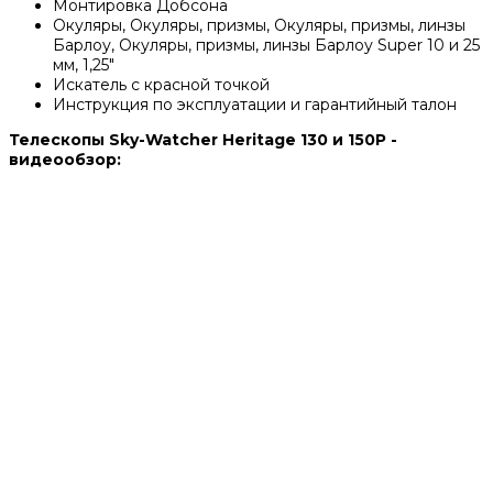
Монтировка Добсона
Окуляры, Окуляры, призмы, Окуляры, призмы, линзы
Барлоу, Окуляры, призмы, линзы Барлоу Super 10 и 25
мм, 1,25"
Искатель с красной точкой
Инструкция по эксплуатации и гарантийный талон
Телескопы Sky-Watcher Heritage 130 и 150P -
видеообзор: