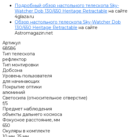
Подробный обзор настольного телескопа Sky-
Watcher Dob 130/650 Heritage Retractable
на сайте
4glaza.ru
Обзор настольного телескопа Sky-Watcher Dob
130/650 Heritage Retractable
на сайте
Astromagazin.net
Артикул
68586
Тип телескопа
рефлектор
Тип монтировки
Добсона
Уровень пользователя
для начинающих
Покрытие оптики
алюминий
Светосила (относительное отверстие)
f/5
Предмет наблюдения
объекты дальнего космоса
Фокусное расстояние, мм
650
Окуляры в комплекте
10 мм, 25 мм