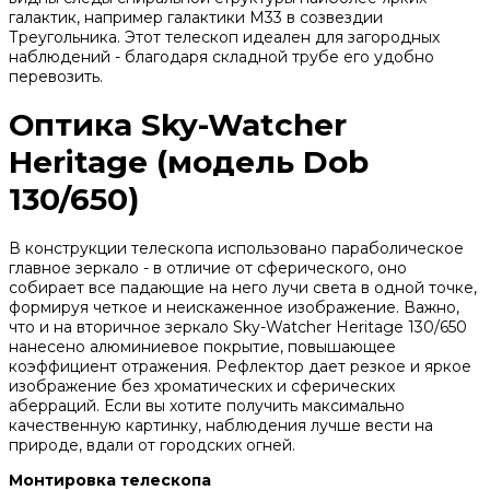
галактик, например галактики М33 в созвездии
Треугольника. Этот телескоп идеален для загородных
наблюдений - благодаря складной трубе его удобно
перевозить.
Оптика Sky-Watcher
Heritage (модель Dob
130/650)
В конструкции телескопа использовано параболическое
главное зеркало - в отличие от сферического, оно
собирает все падающие на него лучи света в одной точке,
формируя четкое и неискаженное изображение. Важно,
что и на вторичное зеркало Sky-Watcher Heritage 130/650
нанесено алюминиевое покрытие, повышающее
коэффициент отражения. Рефлектор дает резкое и яркое
изображение без хроматических и сферических
аберраций. Если вы хотите получить максимально
качественную картинку, наблюдения лучше вести на
природе, вдали от городских огней.
Монтировка телескопа