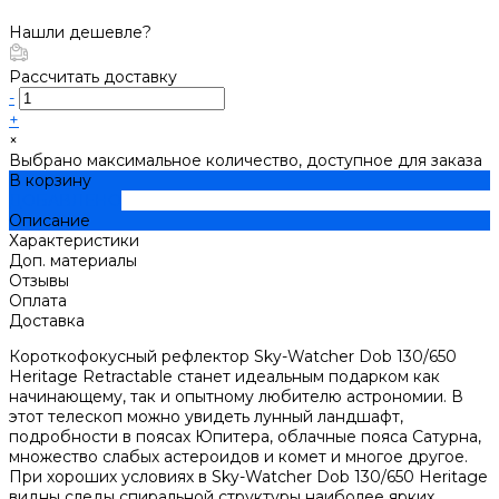
Нашли дешевле?
Рассчитать доставку
-
+
×
Выбрано максимальное количество, доступное для заказа
В корзину
ДОБАВЛЕНО
Описание
Характеристики
Доп. материалы
Отзывы
Оплата
Доставка
Короткофокусный рефлектор Sky-Watcher Dob 130/650
Heritage Retractable станет идеальным подарком как
начинающему, так и опытному любителю астрономии. В
этот телескоп можно увидеть лунный ландшафт,
подробности в поясах Юпитера, облачные пояса Сатурна,
множество слабых астероидов и комет и многое другое.
При хороших условиях в Sky-Watcher Dob 130/650 Heritage
видны следы спиральной структуры наиболее ярких